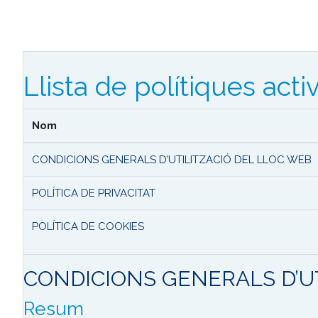
Ves al contingut principal
Llista de polítiques acti
Nom
CONDICIONS GENERALS D’UTILITZACIÓ DEL LLOC WEB
POLÍTICA DE PRIVACITAT
POLÍTICA DE COOKIES
CONDICIONS GENERALS D’U
Resum