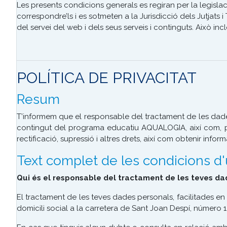
Les presents condicions generals es regiran per la legisl
correspondre’ls i es sotmeten a la Jurisdicció dels Jutjats 
del servei del web i dels seus serveis i continguts. Això in
POLÍTICA DE PRIVACITAT
Resum
T’informem que el responsable del tractament de les dades
contingut del programa educatiu AQUALOGIA, així com, per 
rectificació, supressió i altres drets, així com obtenir infor
Text complet de les condicions d'
Qui és el responsable del tractament de les teves d
El tractament de les teves dades personals, facilitades
domicili social a la carretera de Sant Joan Despí, número 1