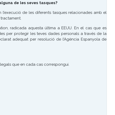
 alguna de les seves tasques?
 l’execució de les diferents tasques relacionades amb el
 tractament.
ation, radicada aquesta última a EEUU. En el cas que es
des per protegir les teves dades personals a través de la
eclarat adequat per resolució de l’Agència Espanyola de
 legals que en cada cas correspongui.