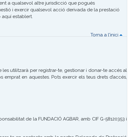
nt a qualsevol altre jurisdicció que pogués
üestió i exercir qualsevol acció derivada de la prestació
 aquí establert.
Torna a l'inici
utilitzarà per registrar-te, gestionar i donar-te accés al
s emprat en aquestes. Pots exercir els teus drets d’accés,
sponsabilitat de la FUNDACIÓ AGBAR, amb CIF G-58120353 i