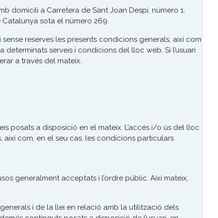
b domicili a Carretera de Sant Joan Despí, número 1,
de Catalunya sota el número 269.
i sense reserves les presents condicions generals, així com
 determinats serveis i condicions del lloc web. Si l’usuari
rar a través del mateix.
 posats a disposició en el mateix. L’accés i/o ús del lloc
ixí com, en el seu cas, les condicions particulars
 usos generalment acceptats i l’ordre públic. Així mateix,
erals i de la llei en relació amb la utilització dels